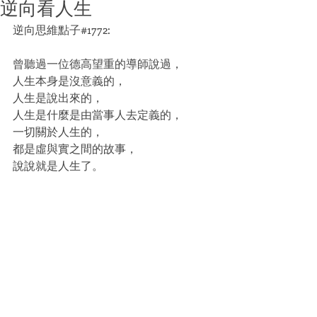
逆向看人生
逆向思維點子#1772:
曾聽過一位德高望重的導師說過，
人生本身是沒意義的，
人生是說出來的，
人生是什麼是由當事人去定義的，
一切關於人生的，
都是虛與實之間的故事，
說說就是人生了。