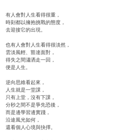
有人會對人生看得很重，
時刻都以擁抱挑戰的態度，
去迎接它的出現。
也有人會對人生看得很淡然，
雲淡風輕、豁達面對，
得失之間瀟洒走一回，
便是人生。
逆向思維看起來，
人生就是一堂課，
只有上堂，沒有下課，
分秒之間不是爭先恐後，
而是邊學習邊實踐，
沿途風光如何，
還看個人心境與抉擇。