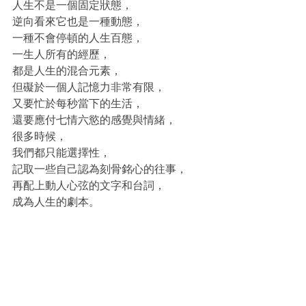
人生不是一個固定狀態，
逆向看來它也是一種動態，
一種不會停頓的人生百態，
一生人所有的經歷，
都是人生的混合元素，
但礙於一個人記憶力非常有限，
又要忙於每秒當下的生活，
還要應付七情六慾的感覺與情緒，
很多時候，
我們都只能選擇性，
記取一些自己認為刻骨銘心的往事，
再配上動人心弦的文字和台詞，
成為人生的劇本。