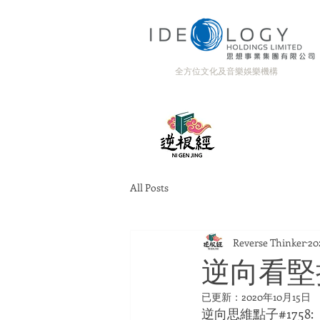
全方位文化及音樂娛樂機構
All Posts
Reverse Thinker
2
逆向看堅
已更新：
2020年10月15日
逆向思維點子#1758: