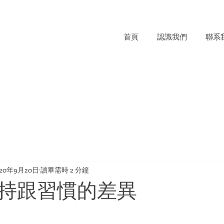
首頁
認識我們
聯系
020年9月20日
讀畢需時 2 分鐘
持跟習慣的差異