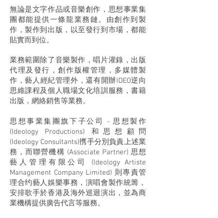
無論是文字作品或音樂創作，思想事業集
團都能提供一條龍業務鏈。由創作到製
作，製作到出版，以至發行到市場，都能
貼實而到位。
業務範圍除了音樂製作，唱片灌錄，出版
代理及發行，創作版權管理，多媒體製
作，藝人經紀管理外，還有開辦IDEO逆向
思維課程及個人職場文化培訓服務，書籍
出版，網絡銷售等業務。
思想事業集團旗下子公司 - 思想製作
(Ideology Productions) 和思想顧問
(Ideology Consultants)㩗手分別負責上述業
務，而聯營機構 (Associate Partner) 思想
藝人管理有限公司 (Ideology Artiste
Management Company Limited) 則專責管
理合约藝人娛樂事務，演唱會製作統籌，
安排歌手於香港及海外巡迴演出，並為商
業機構提供廣告代言等服務。