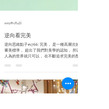
2023年1月4日
逆向看完美
逆向思維點子#1766: 完美， 是一種高層次的